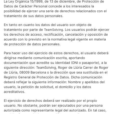
La Ley Orgánica 15/1999, de 13 de diciembre, de Protección de
Datos de Carácter Personal concede a los interesados la
posibilidad de ejercer una serie de derechos relacionados con el
tratamiento de sus datos personales.
En tanto en cuanto los datos del usuario son objeto de
tratamiento por parte de
. Los usuarios podrán ejercer
TeamSolving
los derechos de acceso, rectificación, cancelación y oposición de
acuerdo con lo previsto en la normativa legal vigente en materia
de protección de datos personales.
Para hacer uso del ejercicio de estos derechos, el usuario deberá
dirigirse mediante comunicación escrita, aportando
documentación que acredite su identidad (DNI o pasaporte), a la
siguiente dirección: TeamSolving, Roger de Llúria Carrer de Roger
de Llúria, 08009 Barcelona o la dirección que sea sustituida en el
Registro General de Protección de Datos. Dicha comunicación
deberá reflejar la siguiente información: Nombre y apellidos del
usuario, la petición de solicitud, el domicilio y los datos
acreditativos.
El ejercicio de derechos deberá ser realizado por el propio
usuario. No obstante, podrán ser ejecutados por una persona
autorizada como representante legal del autorizado. En tal caso,