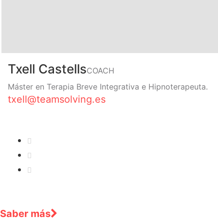
Txell Castells
COACH
Máster en Terapia Breve Integrativa e Hipnoterapeuta.
txell@teamsolving.es
Saber más