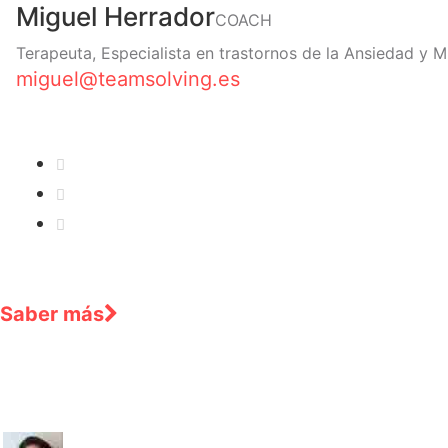
Miguel Herrador
COACH
Terapeuta, Especialista en trastornos de la Ansiedad y 
miguel@teamsolving.es
Saber más