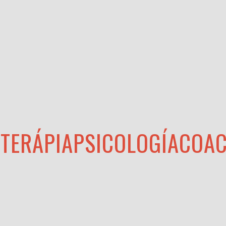
TERÁPIA
PSICOLOGÍA
COAC