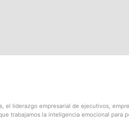
as, el liderazgo empresarial de ejecutivos, em
que trabajamos la inteligencia emocional para po