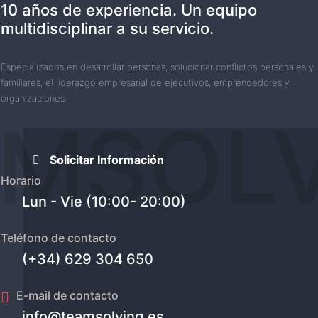
10 años de experiencia. Un equipo
multidisciplinar a su servicio.
Especializados en desarrollar personas, solucionar conflictos personales y
familiares, el liderazgo empresarial de ejecutivos, emprendedores y
organizaciones.
MSOL
Solicitar Información
Horario
Lun - Vie (10:00- 20:00)
Teléfono de contacto
(+34) 629 304 650
E-mail de contacto
info@teamsolving.es